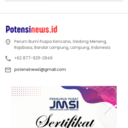
Perum Bumi Puspa Kencana, Gedong Meneng,
Rajabasa, Bandar Lampung, Lampung, Indonesia
+62 877-9211-2949
potensinews1@gmail.com