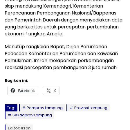
siap mendukung Kemendagri, Kementerian
Perencanaan Pembangunan Nasional/Bappenas
dan Pemerintah Daerah dengan menyediakan data
yang berkualitas untuk percepatan pertumbuhan
ekonomi ” ungkap Amalia.
Menutup rangkaian Rapat, Dirjen Perumahan
Pedesaan Kementerian Perumahan dan Kawasan
Pemukiman, Imran melaporkan perkembangan
realisasi percepatan pembangunan 3 juta rumah.
Bagikan ini:
Facebook
X
Tag:
Pemprov Lampung
Provinsi Lampung
Sekdaprov Lampung
Editor: Irzon