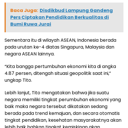
Baca Juga:
Disdikbud Lampung Gandeng
Pers Ciptakan Pendidikan Berkualitas di
Bumi Ruwa Jurai
Sementara itu di wilayah ASEAN, Indonesia berada
pada urutan ke-4 diatas Singapura, Malaysia dan
negara ASEAN lainnya.
“Kita bangga pertumbuhan ekonomi kita di angka
4.87 persen, ditengah situasi geopolitik saat ini,”
ungkap Tito.
Lebih lanjut, Tito mengatakan bahwa jika suatu
negara memiliki tingkat perumbuhan ekonomi yang
baik maka negara tersebut dikatakan sedang
berada pada trend kemajuan, dan secara otomatis
tingkat pendidikan, kesehatan masyarakatnya akan
lebih baik bahkan tingkat kemiskinan akan