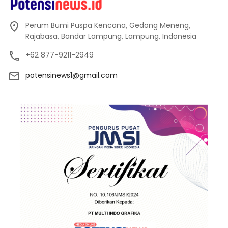
Perum Bumi Puspa Kencana, Gedong Meneng,
Rajabasa, Bandar Lampung, Lampung, Indonesia
+62 877-9211-2949
potensinews1@gmail.com