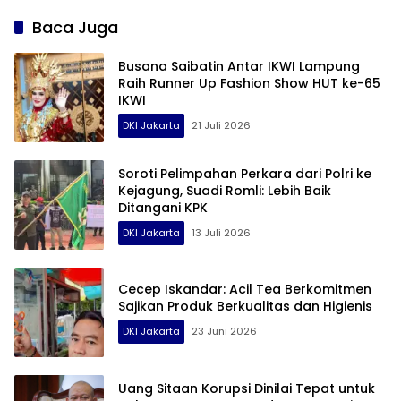
Baca Juga
Busana Saibatin Antar IKWI Lampung
Raih Runner Up Fashion Show HUT ke-65
IKWI
DKI Jakarta
21 Juli 2026
Soroti Pelimpahan Perkara dari Polri ke
Kejagung, Suadi Romli: Lebih Baik
Ditangani KPK
DKI Jakarta
13 Juli 2026
Cecep Iskandar: Acil Tea Berkomitmen
Sajikan Produk Berkualitas dan Higienis
DKI Jakarta
23 Juni 2026
Uang Sitaan Korupsi Dinilai Tepat untuk