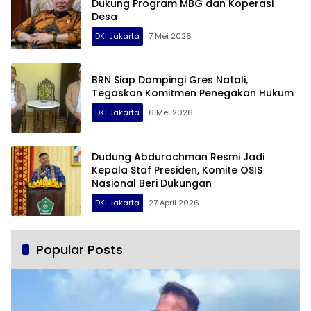
Dukung Program MBG dan Koperasi
Desa
DKI Jakarta
7 Mei 2026
BRN Siap Dampingi Gres Natali,
Tegaskan Komitmen Penegakan Hukum
DKI Jakarta
6 Mei 2026
Dudung Abdurachman Resmi Jadi
Kepala Staf Presiden, Komite OSIS
Nasional Beri Dukungan
DKI Jakarta
27 April 2026
Popular Posts