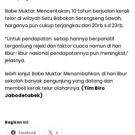
Babe Muktar Menceritakan, 10 tahun berjualan kerak
telor di wilayah Setu Babakan Serengseng Sawah,
harganya pun cukup terjangkau dari 20rb s.d 23rb.
“Untuk pendapatan setiap harinya berpariatif
tergantung rejeki dan faktor cuaca namun di hari
libur-libur nasional pendapatannya pun meningkat,”
jelasnya.
lebih lanjut Babe Muktar Menambahkan, di hari libur
sekolah banyak pengunjung yang datang dan
membeli kerak telur olahannya.
(Tim Biro
Jabodetabek)
Bagikan ini:
Facebook
X