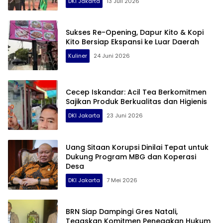
DKI Jakarta
13 Juli 2026
Sukses Re-Opening, Dapur Kito & Kopi
Kito Bersiap Ekspansi ke Luar Daerah
Kuliner
24 Juni 2026
Cecep Iskandar: Acil Tea Berkomitmen
Sajikan Produk Berkualitas dan Higienis
DKI Jakarta
23 Juni 2026
Uang Sitaan Korupsi Dinilai Tepat untuk
Dukung Program MBG dan Koperasi
Desa
DKI Jakarta
7 Mei 2026
BRN Siap Dampingi Gres Natali,
Tegaskan Komitmen Penegakan Hukum