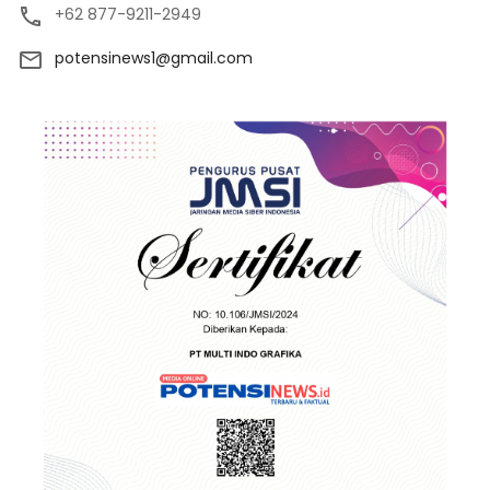
+62 877-9211-2949
potensinews1@gmail.com