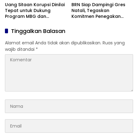
Uang Sitaan Korupsi Dinilai
BRN Siap Dampingi Gres
Tepat untuk Dukung
Natali, Tegaskan
Program MBG dan
Komitmen Penegakan
Koperasi Desa
Hukum
Tinggalkan Balasan
Alamat email Anda tidak akan dipublikasikan.
Ruas yang
wajib ditandai
*