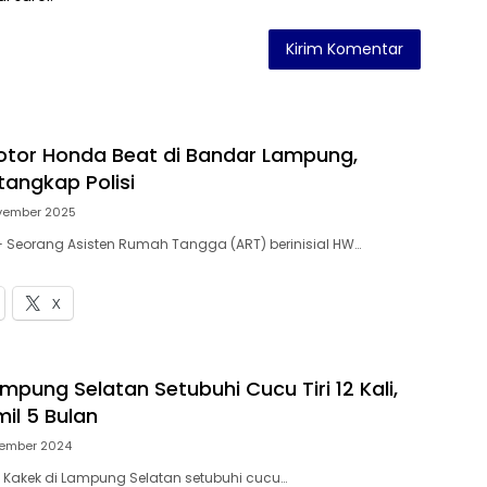
otor Honda Beat di Bandar Lampung,
itangkap Polisi
vember 2025
— Seorang Asisten Rumah Tangga (ART) berinisial HW…
X
mpung Selatan Setubuhi Cucu Tiri 12 Kali,
il 5 Bulan
vember 2024
– Kakek di Lampung Selatan setubuhi cucu…