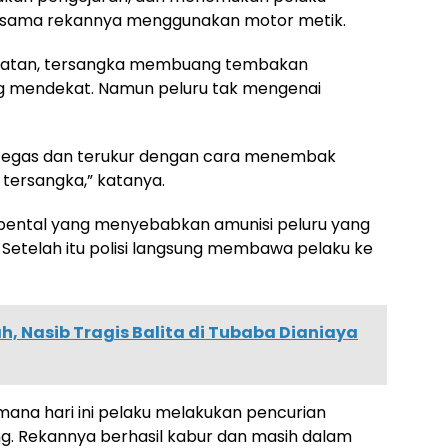
ersama rekannya menggunakan motor metik.
elatan, tersangka membuang tembakan
ang mendekat. Namun peluru tak mengenai
n tegas dan terukur dengan cara menembak
tersangka,” katanya.
erpental yang menyebabkan amunisi peluru yang
i. Setelah itu polisi langsung membawa pelaku ke
, Nasib Tragis Balita di Tubaba Dianiaya
 mana hari ini pelaku melakukan pencurian
ng. Rekannya berhasil kabur dan masih dalam