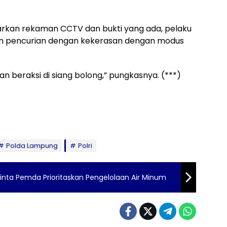
rkan rekaman CCTV dan bukti yang ada, pelaku
kan pencurian dengan kekerasan dengan modus
an beraksi di siang bolong,” pungkasnya. (***)
Polda Lampung
Polri
Minta Pemda Prioritaskan Pengelolaan Air Minum