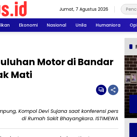
Jumat, 7 Agustus 2026
dikan
Ekonomi
Nasional
Unila
Humaniora
Opi
 Puluhan Motor di Bandar
k Mati
mpung, Kompol Devi Sujana saat konferensi pers
di Rumah Sakit Bhayangkara. ISTIMEWA