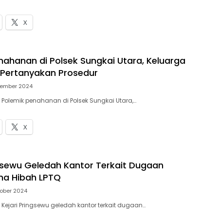
X
nahanan di Polsek Sungkai Utara, Keluarga
Pertanyakan Prosedur
vember 2024
– Polemik penahanan di Polsek Sungkai Utara,…
X
ngsewu Geledah Kantor Terkait Dugaan
na Hibah LPTQ
tober 2024
 Kejari Pringsewu geledah kantor terkait dugaan…