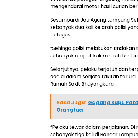
mengendarai motor hasil curian b
Sesampai di Jati Agung Lampung S
sebanyak dua kali ke arah polisi y
petugas.
“Sehinga polisi melakukan tindaka
sebanyak empat kali ke arah badan 
Selanjutnya, pelaku terjatuh dan t
ada di dalam senjata rakitan terura
Rumah Sakit Bhayangkara.
Baca Juga:
Gagang Sapu Patah
Orangtua
“Pelaku tewas dalam perjalanan. Di
sebanyak tiga kali di Bandar Lampu