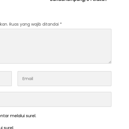
Ditangkap
kan.
Ruas yang wajib ditandai
*
ntar melalui surel.
i surel.