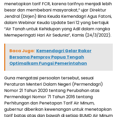
menetapkan tarif FCR, karena tarifnya menjadi lebih
besar dan membebani masyarakat,” ujar Direktur
Jendral (Dirjen) Bina Keuda Kemendagri Agus Fatoni,
dalam Webinar Keuda Update Seri 12 yang bertajuk
“Air Tanah untuk Kehidupan yang Adil dalam rangka
Memeperingati Hari Air Sedunia”, Kamis (24/3/2022).
Baca Juga:
Kemendagri Gelar Rakor
Bersama Pemprov Papua Tengah
Optimalkam Fungsi Pemerintahan
Guna mengatasi persoalan tersebut, sesuai
Peraturan Menteri Dalam Negeri (Permendagri)
Nomor 21 Tahun 2020 tentang Perubahan atas
Permendagri Nomor 71 Tahun 2016 tentang
Perhitungan dan Penetapan Tarif Air Minum,
gubernur diberikan kewenangan untuk menetapkan
tarif batas atas dan bawah di setiap BUMD Air Minum