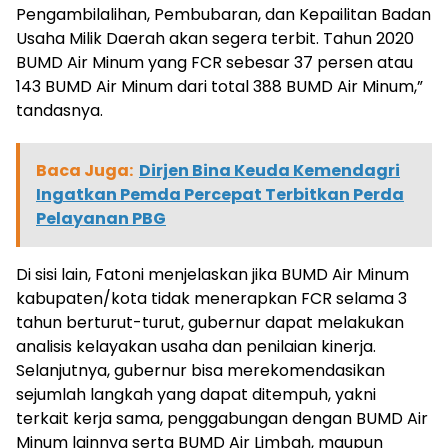
Pengambilalihan, Pembubaran, dan Kepailitan Badan
Usaha Milik Daerah akan segera terbit. Tahun 2020
BUMD Air Minum yang FCR sebesar 37 persen atau
143 BUMD Air Minum dari total 388 BUMD Air Minum,”
tandasnya.
Baca Juga:
Dirjen Bina Keuda Kemendagri
Ingatkan Pemda Percepat Terbitkan Perda
Pelayanan PBG
Di sisi lain, Fatoni menjelaskan jika BUMD Air Minum
kabupaten/kota tidak menerapkan FCR selama 3
tahun berturut-turut, gubernur dapat melakukan
analisis kelayakan usaha dan penilaian kinerja.
Selanjutnya, gubernur bisa merekomendasikan
sejumlah langkah yang dapat ditempuh, yakni
terkait kerja sama, penggabungan dengan BUMD Air
Minum lainnya serta BUMD Air Limbah, maupun