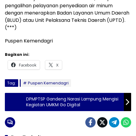
pengalihan pelayanan penyediaan air minum
dengan menerapkan Badan Layanan Umum Daerah
(BLUD) atau Unit Pelaksana Teknis Daerah (UPTD).
(***)
Puspen Kemendagri
Bagikan ini:
Facebook
X
Tag:
Puspen Kemendagri
DPMPTSP Gandeng Narasi Lampung Mengisi
Kegiatan UMKM Go Digital