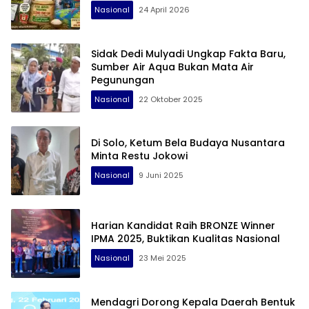
Nasional
24 April 2026
Sidak Dedi Mulyadi Ungkap Fakta Baru,
Sumber Air Aqua Bukan Mata Air
Pegunungan
Nasional
22 Oktober 2025
Di Solo, Ketum Bela Budaya Nusantara
Minta Restu Jokowi
Nasional
9 Juni 2025
Harian Kandidat Raih BRONZE Winner
IPMA 2025, Buktikan Kualitas Nasional
Nasional
23 Mei 2025
Mendagri Dorong Kepala Daerah Bentuk