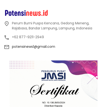
Perum Bumi Puspa Kencana, Gedong Meneng,
Rajabasa, Bandar Lampung, Lampung, Indonesia
+62 877-9211-2949
potensinews1@gmail.com