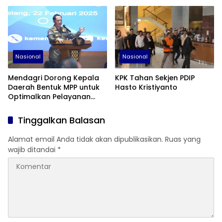
Nasional
Nasional
Mendagri Dorong Kepala
KPK Tahan Sekjen PDIP
Daerah Bentuk MPP untuk
Hasto Kristiyanto
Optimalkan Pelayanan
Publik dan Tarik Investasi
Tinggalkan Balasan
Alamat email Anda tidak akan dipublikasikan.
Ruas yang
wajib ditandai
*