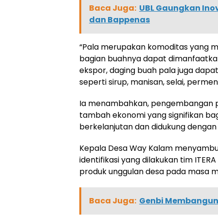
Baca Juga:
UBL Gaungkan Inov
dan Bappenas
“Pala merupakan komoditas yang mem
bagian buahnya dapat dimanfaatkan. T
ekspor, daging buah pala juga dapat
seperti sirup, manisan, selai, permen 
Ia menambahkan, pengembangan pro
tambah ekonomi yang signifikan bag
berkelanjutan dan didukung dengan
Kepala Desa Way Kalam menyambut b
identifikasi yang dilakukan tim IT
produk unggulan desa pada masa 
Baca Juga:
Genbi Membangun D