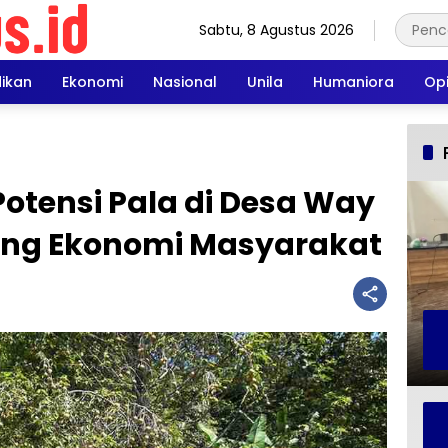
Sabtu, 8 Agustus 2026
dikan
Ekonomi
Nasional
Unila
Humaniora
Opi
 Potensi Pala di Desa Way
ong Ekonomi Masyarakat