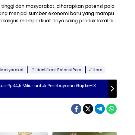
 tinggi dan masyarakat, diharapkan potensi pala
ang menjadi sumber ekonomi baru yang mampu
aligus memperkuat daya saing produk lokal di
 Masyarakat
Identifikasi Potensi Pala
Itera
 Rp34,5 Miliar untuk Pembayaran Gaji ke-13