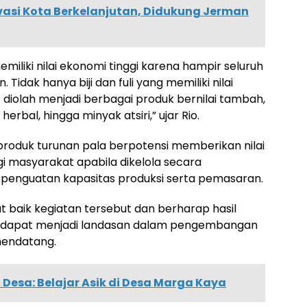
asi Kota Berkelanjutan, Didukung Jerman
iliki nilai ekonomi tinggi karena hampir seluruh
idak hanya biji dan fuli yang memiliki nilai
 diolah menjadi berbagai produk bernilai tambah,
herbal, hingga minyak atsiri,” ujar Rio.
duk turunan pala berpotensi memberikan nilai
i masyarakat apabila dikelola secara
 penguatan kapasitas produksi serta pemasaran.
aik kegiatan tersebut dan berharap hasil
ERA dapat menjadi landasan dalam pengembangan
mendatang.
esa: Belajar Asik di Desa Marga Kaya