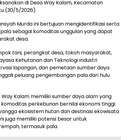
aksanakan di Desa Way Kalam, Kecamatan
u (30/5/2026).
ansyah Murda ini bertujuan mengidentifikasi serta
ala sebagai komoditas unggulan yang dapat
rakat desa.
pok tani, perangkat desa, tokoh masyarakat,
ayasa Kehutanan dan Teknologi Industri
bservasi lapangan, dan pemetaan sumber daya
nggali peluang pengembangan pala dari hulu
a Way Kalam memiliki sumber daya alam yang
moditas perkebunan bernilai ekonomi tinggi.
yangga ekosistem hutan dan destinasi ekowisata
ini juga memiliki potensi besar untuk
mpah, termasuk pala.