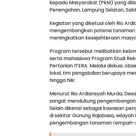
kepada Masyarakat (PkM) yang dil
Penengahan, Lampung Selatan, Sabt
Kegiatan yang diketuai oleh Rio Ardi
mengembangkan potensi tanaman p
meningkatkan kesejahteraan masya
Program tersebut melibatkan kelom
serta mahasiswa Program Studi Rek
Pertanian ITERA. Melalui diskusi, o
lokal, tim pengabdian berupaya me
hingga hilir.
Menurut Rio Ardiansyah Murda, Des
sangat mendukung pengembangan ko
Selain dikenal sebagai kawasan pen
di sekitar Gunung Rajabasa, wilayah 
pengembangan tanaman rempah-re