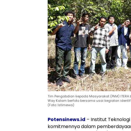
Tim Pengabdian kepada Masyarakat (PkM) ITERA 
Way Kalam berfoto bersama usai kegiatan identi
(Foto: Istimewa)
Potensinews.id
– Institut Teknolo
komitmennya dalam pemberdayaan 