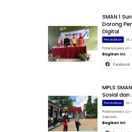
SMAN 1 Sun
Dorong Pem
Digital
Pendidikan
18 
Potensinews.id 
Bagikan ini:
Facebook
MPLS SMAN 
Sosial dan 
Pendidikan
16 
Potensinews.id
Sekolah…
Bagikan ini: