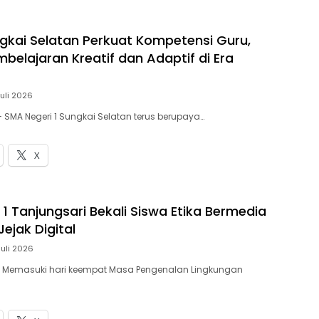
gkai Selatan Perkuat Kompetensi Guru,
belajaran Kreatif dan Adaptif di Era
Juli 2026
— SMA Negeri 1 Sungkai Selatan terus berupaya…
X
1 Tanjungsari Bekali Siswa Etika Bermedia
Jejak Digital
Juli 2026
 – Memasuki hari keempat Masa Pengenalan Lingkungan