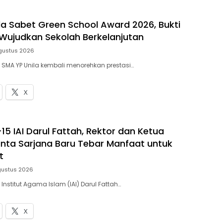
la Sabet Green School Award 2026, Bukti
ujudkan Sekolah Berkelanjutan
gustus 2026
– SMA YP Unila kembali menorehkan prestasi…
X
15 IAI Darul Fattah, Rektor dan Ketua
nta Sarjana Baru Tebar Manfaat untuk
t
gustus 2026
 Institut Agama Islam (IAI) Darul Fattah…
X