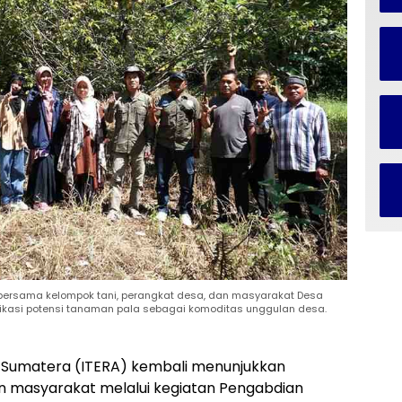
bersama kelompok tani, perangkat desa, dan masyarakat Desa
fikasi potensi tanaman pala sebagai komoditas unggulan desa.
gi Sumatera (ITERA) kembali menunjukkan
masyarakat melalui kegiatan Pengabdian