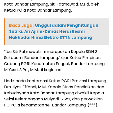
Kota Bandar Lampung, Siti Fatmawati, M.Pd, oleh
Ketua PGRI Kota Bandar Lampung.
Baca Juga:
Unggul dalam Penghitungan
Suara, Ari Ajirni-Dimas Herdi Resmi
Nakhodai Hima Elektro STTN Lampung
“Ibu Siti Fatmawati ini merupakan Kepala SDN 2
Sukabumi Bandar Lampung,” ujar Ketua Pimpinan
Cabang PGRI Kecamatan Enggal, Bandar Lampung
M Yusri, S.Pd., M.M, di kegiatan.
Hadir pada konferensi Ketua PGRI Provinsi Lampung
Drs. Ilyas Effendi, M.M, Kepala Dinas Pendidikan dan
Kebudayaan Kota Bandar Lampung diwakili Kepala
Seksi Kelembagaan Mulyadi, S.Sos, dan perwakilan
PC PGRI kecamatan se-Bandar Lampung. (***)