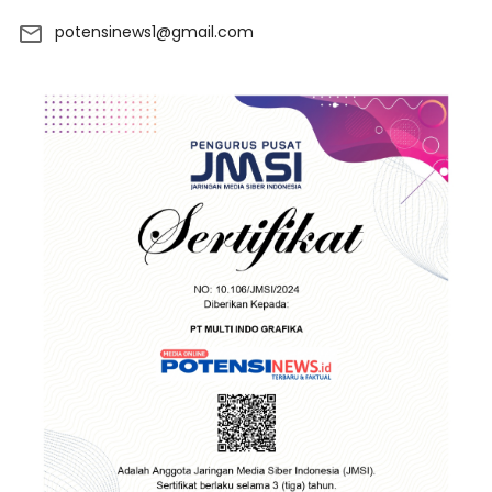
potensinews1@gmail.com