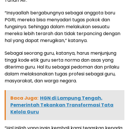
Tanah Air.
“Insyaallah bergabungnya sebagai anggota baru
PGRI, mereka bisa menyadari tugas pokok dan
fungsinya. Sehingga dalam melakukan sesuatu
mereka lebih terarah dan tidak terpancing dengan
hal yang dapat merugikan,” katanya.
Sebagai seorang guru, katanya, harus menjunjung
tinggi kode etik guru serta norma dan asas yang
diterima guru. Hal itu sebagai pedoman dan prilaku
dalam melaksanakan tugas profesi sebagai guru,
masyarakat, dan warga negara.
Baca Juga:
HGN di Lampung Tengah,
Pemerintah Tekankan Transformasi Tata
Kelola Guru
“Hal inilah yang ingin kembali kami tegaskan kepada