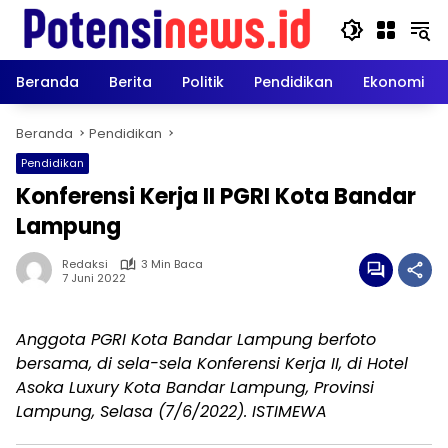
Langsung
ke
konten
Beranda
Berita
Politik
Pendidikan
Ekonomi
Beranda
Pendidikan
Pendidikan
Konferensi Kerja II PGRI Kota Bandar
Lampung
Redaksi
3 Min Baca
7 Juni 2022
Anggota PGRI Kota Bandar Lampung berfoto
bersama, di sela-sela Konferensi Kerja II, di Hotel
Asoka Luxury Kota Bandar Lampung, Provinsi
Lampung, Selasa (7/6/2022). ISTIMEWA