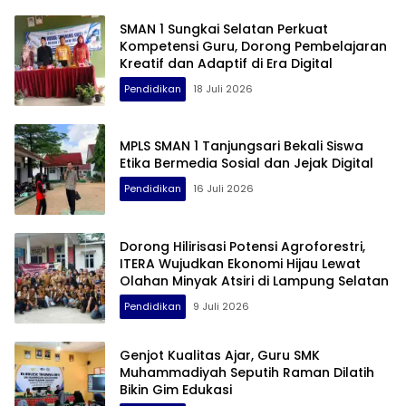
SMAN 1 Sungkai Selatan Perkuat
Kompetensi Guru, Dorong Pembelajaran
Kreatif dan Adaptif di Era Digital
Pendidikan
18 Juli 2026
MPLS SMAN 1 Tanjungsari Bekali Siswa
Etika Bermedia Sosial dan Jejak Digital
Pendidikan
16 Juli 2026
Dorong Hilirisasi Potensi Agroforestri,
ITERA Wujudkan Ekonomi Hijau Lewat
Olahan Minyak Atsiri di Lampung Selatan
Pendidikan
9 Juli 2026
Genjot Kualitas Ajar, Guru SMK
Muhammadiyah Seputih Raman Dilatih
Bikin Gim Edukasi