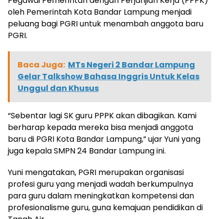
Pegawai Pemerintah dengan Perjanjian Kerja (PPPK)
oleh Pemerintah Kota Bandar Lampung menjadi
peluang bagi PGRI untuk menambah anggota baru
PGRI.
Baca Juga:
MTs Negeri 2 Bandar Lampung
Gelar Talkshow Bahasa Inggris Untuk Kelas
Unggul dan Khusus
“Sebentar lagi SK guru PPPK akan dibagikan. Kami
berharap kepada mereka bisa menjadi anggota
baru di PGRI Kota Bandar Lampung,” ujar Yuni yang
juga kepala SMPN 24 Bandar Lampung ini.
Yuni mengatakan, PGRI merupakan organisasi
profesi guru yang menjadi wadah berkumpulnya
para guru dalam meningkatkan kompetensi dan
profesionalisme guru, guna kemajuan pendidikan di