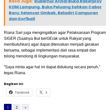
Baca Juga:
Gubernur Arinal Buka Rakerprov
KONI Lampung, Buka Peluang Sahkan Cabor
Baru: Selancar Ombak, Beladiri Campuran
dan Korfball
Riana Sari juga mengingatkan agar Pelaksanaan Program
SIGER (Saatnya Ikut berGErak untuk Rakyat yang
membutuhkan) agar dapat diteruskan menjadi gerakan
bersama, sebagai implementasi dari rasa empati dan
tolong menolong di lingkungan masyarakat.
“Saya minta agar hal ini dapat didukung secara penuh,”
tegas Riana.
Bagikan ini:
Facebook
X
1
2
»