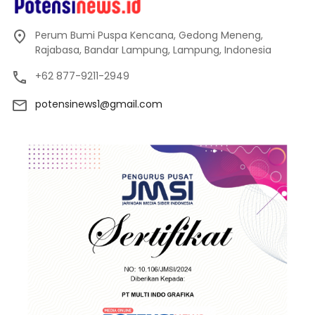
Perum Bumi Puspa Kencana, Gedong Meneng,
Rajabasa, Bandar Lampung, Lampung, Indonesia
+62 877-9211-2949
potensinews1@gmail.com