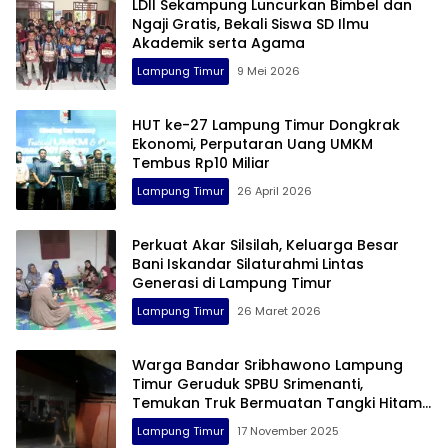
LDII Sekampung Luncurkan Bimbel dan
Ngaji Gratis, Bekali Siswa SD Ilmu
Akademik serta Agama
Lampung Timur
9 Mei 2026
HUT ke-27 Lampung Timur Dongkrak
Ekonomi, Perputaran Uang UMKM
Tembus Rp10 Miliar
Lampung Timur
26 April 2026
Perkuat Akar Silsilah, Keluarga Besar
Bani Iskandar Silaturahmi Lintas
Generasi di Lampung Timur
Lampung Timur
26 Maret 2026
Warga Bandar Sribhawono Lampung
Timur Geruduk SPBU Srimenanti,
Temukan Truk Bermuatan Tangki Hitam
Ngecor Solar Setelah Jam Operasional
Lampung Timur
17 November 2025