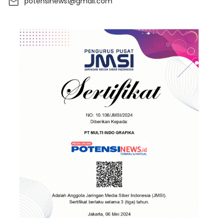
potensinews1@gmail.com