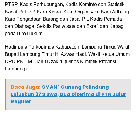
PTSP, Kadis Perhubungan, Kadis Kominfo dan Statistik,
Kasat Pol. PP, Karo Kesra, Karo Organisasi, Karo Adbang,
Karo Pengadaan Barang dan Jasa, Plt. Kadis Pemuda
dan Olahraga, Sekdis Pariwisata dan Ekraf, dan Kabag
pada Biro Hukum.
Hadir pula Forkopimda Kabupaten Lampung Timur, Wakil
Bupati Lampung Timur H. Azwar Hadi, Wakil Ketua Umum
DPD PKB M. Hanif Dzakiri. (Dinas Kimfotik Provinsi
Lampung)
Baca Juga:
SMAN 1 Gunung Pelindung
Luluskan 37 Siswa, Dua Diterima di PTN Jalur
Reguler