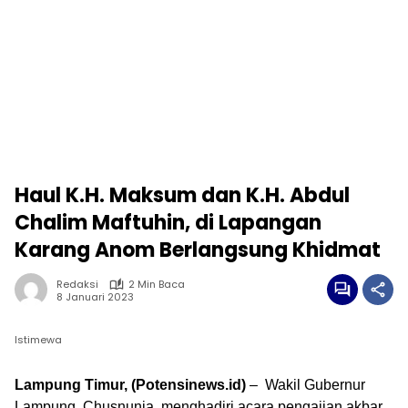
Haul K.H. Maksum dan K.H. Abdul
Chalim Maftuhin, di Lapangan
Karang Anom Berlangsung Khidmat
Redaksi
2 Min Baca
8 Januari 2023
Istimewa
Lampung Timur, (Potensinews.id)
– Wakil Gubernur
Lampung, Chusnunia, menghadiri acara pengajian akbar