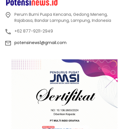
Perum Bumi Puspa Kencana, Gedong Meneng,
Rajabasa, Bandar Lampung, Lampung, Indonesia
+62 877-9211-2949
potensinews1@gmail.com