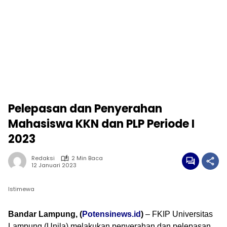
Pelepasan dan Penyerahan
Mahasiswa KKN dan PLP Periode I
2023
Redaksi
2 Min Baca
12 Januari 2023
Istimewa
Bandar Lampung, (
Potensinews.id
)
– FKIP Universitas
Lampung (Unila) melakukan penyerahan dan pelepasan