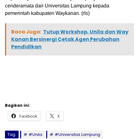
cenderamata dari Universitas Lampung kepada
pemerintah kabupaten Waykanan. (rls)
Baca Juga:
Tutup Workshop, Unila dan Way
Kanan Bersinergi Cetak Agen Perubahan
Pendidikan
Bagikan ini:
Facebook
X
Tag:
#Unila
#Universitas Lampung