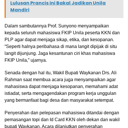
Lulusan Prancis ini Bakal Jadikan Unila
Mandiri
Dalam sambutannya Prof. Sunyono menyampaikan
kepada seluruh mahasiswa FKIP Unila peserta KKN dan
PLP agar dapat menjaga sikap, etika, dan kesopanan.
“Seperti halnya peribahasa di mana langit dipijak di situ
langit dijunjung. Jaga kesantunan ciri khas mahasiswa
FKIP Unila,” ujarnya.
Senada dengan hal itu, Wakil Bupati Waykanan Drs. Ali
Rahman saat membua acara juga menyampaikan agar
mahasiswa dapat menjaga kesopanan, memahami adat
istiadat, serta mengagendakan program kerja unggulan
yang bermanfaat bagi desa dan masyarakat setempat.
Penyerahan dan pelepasan mahasiswa ditandai dengan
pemasangan topi dan Id Card KKN oleh dekan dan wakil
bupati Waykanan. Acara dilanjutkan penyerahan