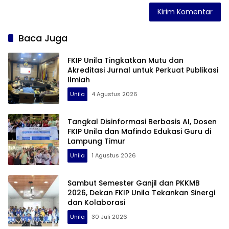
Baca Juga
FKIP Unila Tingkatkan Mutu dan
Akreditasi Jurnal untuk Perkuat Publikasi
Ilmiah
Unila
4 Agustus 2026
Tangkal Disinformasi Berbasis AI, Dosen
FKIP Unila dan Mafindo Edukasi Guru di
Lampung Timur
Unila
1 Agustus 2026
Sambut Semester Ganjil dan PKKMB
2026, Dekan FKIP Unila Tekankan Sinergi
dan Kolaborasi
Unila
30 Juli 2026