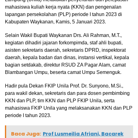
mahasiswa kuliah kerja nyata (KKN) dan pengenalan
lapangan persekolahan (PLP) periode I tahun 2023 di
Kabupaten Waykanan, Kamis, 5 Januari 2023.
Selain Wakil Bupati Waykanan Drs. Ali Rahman, M.T.,
kegiatan dihadiri jajaran forkompimda, staf ahli bupati,
asisten sekretaris daerah, sekretaris DPRD, inspektorat
daerah, kepala badan dan dinas, instansi vertikal, kepala
bagian setdakab, direktur RSUD ZA Pagar Alam, camat
Blambangan Umpu, beserta camat Umpu Semenguk.
Hadir pula Dekan FKIP Unila Prof. Dr. Sunyono, M.Si.,
para wakil dekan, sekretaris dan para dosen pembimbing
KKN dan PLP, tim KKN dan PLP FKIP Unila, serta
mahasiswa FKIP Unila yang melaksanakan KKN dan PLP
periode I tahun 2023.
Baca Juga:
Prof Lusmeilia Afriani, Bacarek